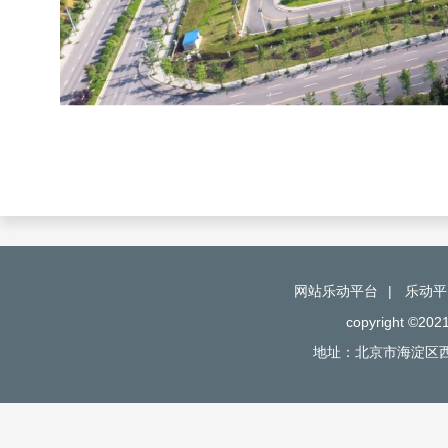
网站乐动平台
|
乐动平
copyright 
地址：北京市海淀区西