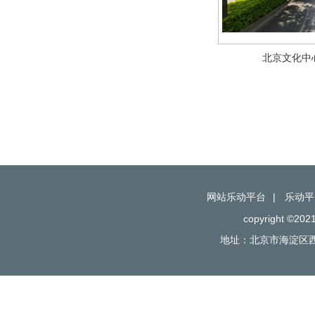
北京文化中
网站乐动平台
|
乐动平
copyright 
地址：北京市海淀区西