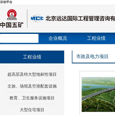
乐动平台
乐动平台
企业概况
工程业绩
乐动平台banner
市政及电力项目
工程业绩
超高层及特大型地标性项目
文旅、场馆及空港配套设施
教育、卫生服务设施项目
大型住宅项目